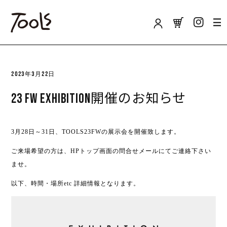
カ
コンテンツに
ロ
ー
進む
グ
ト
イ
ン
2023年3月22日
23 FW EXHIBITION開催のお知らせ
3月28日～31日、TOOLS23FWの展示会を開催致します。
ご来場希望の方は、HPトップ画面の問合せメールにてご連絡下さい
ませ。
以下、時間・場所etc 詳細情報となります。