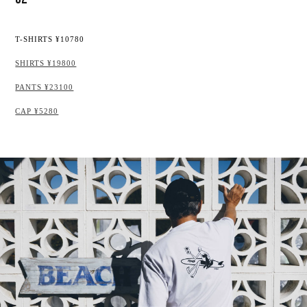
T-SHIRTS ¥10780
SHIRTS ¥19800
PANTS ¥23100
CAP ¥5280