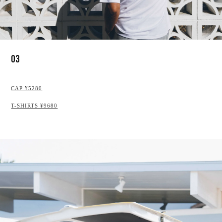
03
CAP ¥5280
T-SHIRTS ¥9680