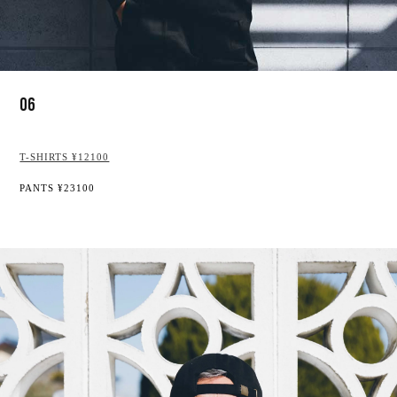
06
T-SHIRTS ¥12100
PANTS ¥23100