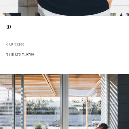
07
CAP ¥5280
TSHIRTS ¥10780