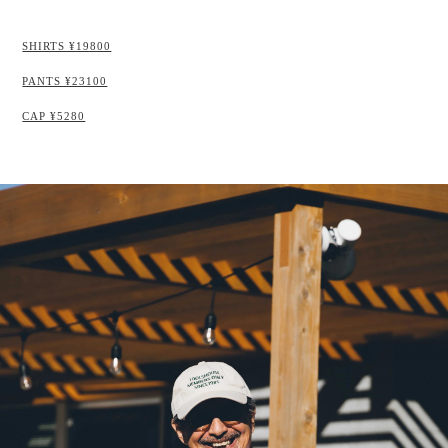
SHIRTS ¥19800
PANTS ¥23100
CAP ¥5280