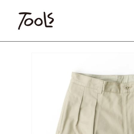
コンテンツに
進む
商品情報にス
キップ